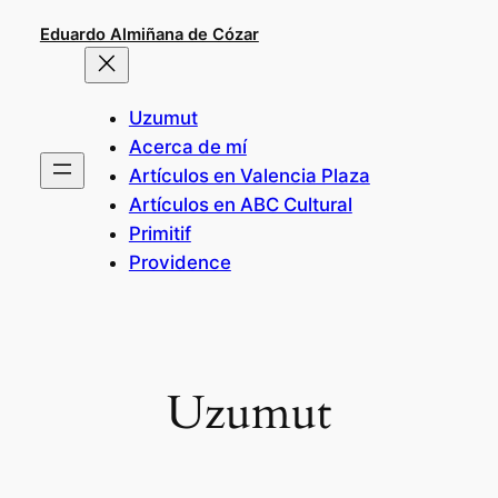
Saltar
Eduardo Almiñana de Cózar
al
contenido
Uzumut
Acerca de mí
Artículos en Valencia Plaza
Artículos en ABC Cultural
Primitif
Providence
Uzumut