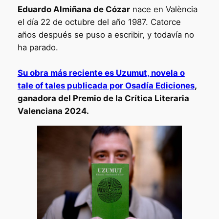
Eduardo Almiñana de Cózar
nace en València
el día 22 de octubre del año 1987. Catorce
años después se puso a escribir, y todavía no
ha parado.
Su obra más reciente es Uzumut, novela o
tale of tales publicada por Osadía Ediciones
,
ganadora del Premio de la Crítica Literaria
Valenciana 2024.