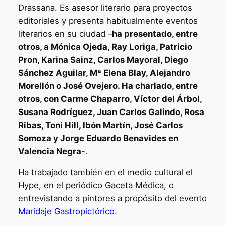
Drassana. Es asesor literario para proyectos
editoriales y presenta habitualmente eventos
literarios en su ciudad –
ha presentado, entre
otros, a Mónica Ojeda, Ray Loriga, Patricio
Pron, Karina Sainz, Carlos Mayoral, Diego
Sánchez Aguilar, Mª Elena Blay, Alejandro
Morellón o José Ovejero. Ha charlado, entre
otros, con Carme Chaparro, Víctor del Árbol,
Susana Rodríguez, Juan Carlos Galindo, Rosa
Ribas, Toni Hill, Ibón Martín, José Carlos
Somoza y Jorge Eduardo Benavides en
Valencia Negra
-.
Ha trabajado también en el medio cultural el
Hype, en el periódico Gaceta Médica, o
entrevistando a pintores a propósito del evento
Maridaje Gastropictórico
.