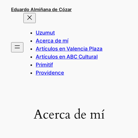
Saltar
Eduardo Almiñana de Cózar
al
contenido
Uzumut
Acerca de mí
Artículos en Valencia Plaza
Artículos en ABC Cultural
Primitif
Providence
Acerca de mí