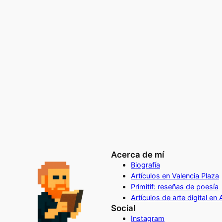
Acerca de mí
Biografía
Artículos en Valencia Plaza
Primitif: reseñas de poesía
Artículos de arte digital en
Social
Instagram