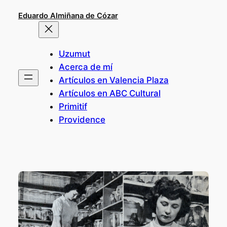
Saltar
Eduardo Almiñana de Cózar
al
contenido
Uzumut
Acerca de mí
Artículos en Valencia Plaza
Artículos en ABC Cultural
Primitif
Providence