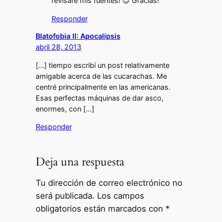
revisaré mis fuentes! 😉 Gracias!
Responder
Blatofobia II: Apocalipsis
abril 28, 2013
[…] tiempo escribí un post relativamente
amigable acerca de las cucarachas. Me
centré principalmente en las americanas.
Esas perfectas máquinas de dar asco,
enormes, con […]
Responder
Deja una respuesta
Tu dirección de correo electrónico no
será publicada.
Los campos
obligatorios están marcados con
*