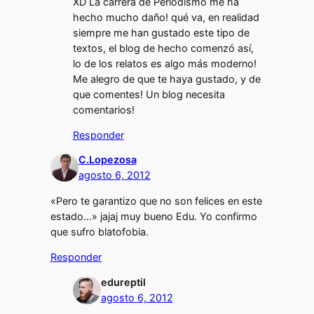
XD La carrera de Periodismo me ha
hecho mucho daño! qué va, en realidad
siempre me han gustado este tipo de
textos, el blog de hecho comenzó así,
lo de los relatos es algo más moderno!
Me alegro de que te haya gustado, y de
que comentes! Un blog necesita
comentarios!
Responder
C.Lopezosa
agosto 6, 2012
«Pero te garantizo que no son felices en este
estado…» jajaj muy bueno Edu. Yo confirmo
que sufro blatofobia.
Responder
edureptil
agosto 6, 2012