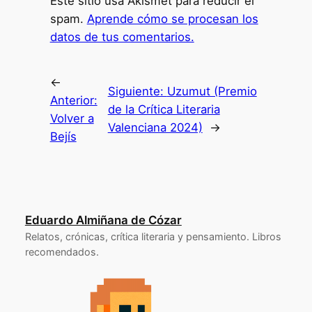
Este sitio usa Akismet para reducir el
spam.
Aprende cómo se procesan los
datos de tus comentarios.
←
Siguiente:
Uzumut (Premio
Anterior:
de la Crítica Literaria
Volver a
Valenciana 2024)
→
Bejís
Eduardo Almiñana de Cózar
Relatos, crónicas, crítica literaria y pensamiento. Libros
recomendados.